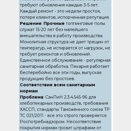
требуют обновления каждые 3-5 лет.
Каждый ремонт - это недели простоя,
потеря клиентов, испорченная репутация.
Решение
:
Прочные
топпинговые полы
служат 15-20 лет без малейшего
вмешательства в работу производства.
Монолитная структура не дает трещин от
температур, не истирается от нагрузок, не
требует ремонтов и обновлений.
Единственное обслуживание - регулярная
санитарная обработка. Пекарня работает
бесперебойно все эти годы, выпуская
продукцию без простоев.
Соответствие всем санитарным
нормам
Проблема
: СанПиН 2.3.4.545-96 для
хлебопекарных производств, требования
ХАССП, стандарты Таможенного союза TP
TC 021/2011 - все это строго проверяется
Роспотребнадзором. Несоответствие
покрытия нормам грозит штрафами от