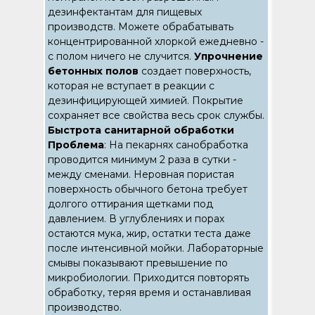
дезинфектантам для пищевых
производств. Можете обрабатывать
концентрированной хлоркой ежедневно -
с полом ничего не случится.
Упрочнение
бетонных полов
создает поверхность,
которая не вступает в реакции с
дезинфицирующей химией. Покрытие
сохраняет все свойства весь срок службы.
Быстрота санитарной обработки
Проблема
: На пекарнях санобработка
проводится минимум 2 раза в сутки -
между сменами. Неровная пористая
поверхность обычного бетона требует
долгого оттирания щетками под
давлением. В углублениях и порах
остаются мука, жир, остатки теста даже
после интенсивной мойки. Лабораторные
смывы показывают превышение по
микробиологии. Приходится повторять
обработку, теряя время и останавливая
производство.