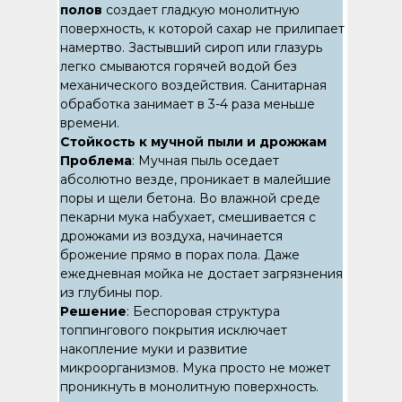
полов
создает гладкую монолитную
поверхность, к которой сахар не прилипает
намертво. Застывший сироп или глазурь
легко смываются горячей водой без
механического воздействия. Санитарная
обработка занимает в 3-4 раза меньше
времени.
Стойкость к мучной пыли и дрожжам
Проблема
: Мучная пыль оседает
абсолютно везде, проникает в малейшие
поры и щели бетона. Во влажной среде
пекарни мука набухает, смешивается с
дрожжами из воздуха, начинается
брожение прямо в порах пола. Даже
ежедневная мойка не достает загрязнения
из глубины пор.
Решение
: Беспоровая структура
топпингового покрытия исключает
накопление муки и развитие
микроорганизмов. Мука просто не может
проникнуть в монолитную поверхность.