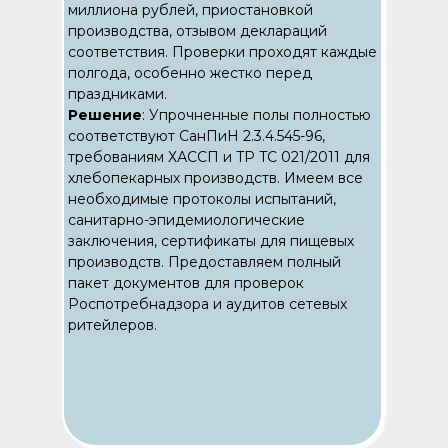
миллиона рублей, приостановкой
производства, отзывом деклараций
соответствия. Проверки проходят каждые
полгода, особенно жестко перед
праздниками.
Решение
: Упрочненные полы полностью
соответствуют СанПиН 2.3.4.545-96,
требованиям ХАССП и TP TC 021/2011 для
хлебопекарных производств. Имеем все
необходимые протоколы испытаний,
санитарно-эпидемиологические
заключения, сертификаты для пищевых
производств. Предоставляем полный
пакет документов для проверок
Роспотребнадзора и аудитов сетевых
ритейлеров.