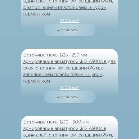
один слой, с топпингом, со швами 6*6 м,
с заполнением пластиковым шнуром,
герметиком
2300р/м2
Рассчитать
Бетонные полы В25 - 250 мм
армирование арматурой ф12 А500с в два
слоя, с топпингом, со швами 6*6 м, с
заполнением пластиковым шнуром,
герметиком
2400р/м2
Рассчитать
Бетонные полы В30 - 300 мм
армирование арматурой ф12 А500с в
один слой, с топпингом, со швами 6*6 м,