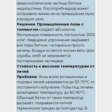
микроскопические частицы бетона
недопустимы. Роспотребнадзор может
остановить линию из-за превышения пыли
в воздухе цеха.
Решение
:
Промышленные полы с
топпингом
создают абсолютно
беспыльную поверхность плотностью 2500
кг/м³. Кварцевое упрочнение закрывает
все поры бетона - истираться просто
нечему. Воздух остается чистым весь срок
службы, хлеб не загрязняется
посторонними частицами.
Стойкость к высоким температурам от
печей
Проблема
: Зоны возле ротационных и
подовых печей нагреваются до 50-70°C от
постоянного излучения. Полы под печами
испытывают температуру до 80-90°C.
Обычный бетон от таких температур
высыхает, покрывается сеткой
термических трещин за полгода-год. В