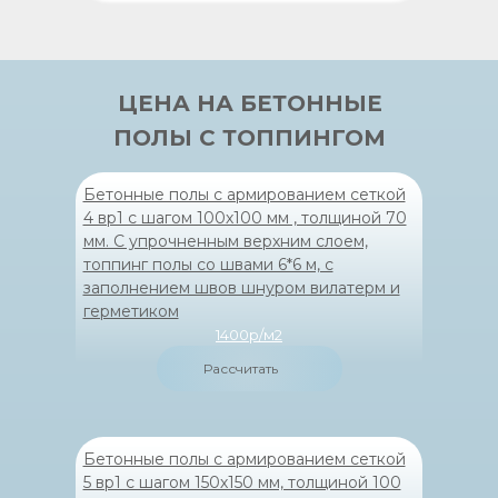
ЦЕНА НА БЕТОННЫЕ
ПОЛЫ С ТОППИНГОМ
Бетонные полы с армированием сеткой
4 вр1 с шагом 100х100 мм , толщиной 70
мм. С упрочненным верхним слоем,
топпинг полы со швами 6*6 м, с
заполнением швов шнуром вилатерм и
герметиком
1400р/м2
Рассчитать
Бетонные полы с армированием сеткой
5 вр1 с шагом 150х150 мм, толщиной 100