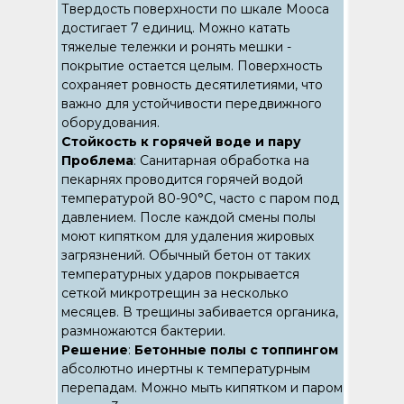
Твердость поверхности по шкале Мооса
достигает 7 единиц. Можно катать
тяжелые тележки и ронять мешки -
покрытие остается целым. Поверхность
сохраняет ровность десятилетиями, что
важно для устойчивости передвижного
оборудования.
Стойкость к горячей воде и пару
Проблема
: Санитарная обработка на
пекарнях проводится горячей водой
температурой 80-90°C, часто с паром под
давлением. После каждой смены полы
моют кипятком для удаления жировых
загрязнений. Обычный бетон от таких
температурных ударов покрывается
сеткой микротрещин за несколько
месяцев. В трещины забивается органика,
размножаются бактерии.
Решение
:
Бетонные полы с топпингом
абсолютно инертны к температурным
перепадам. Можно мыть кипятком и паром