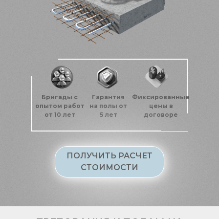
Бригады с
Гарантия
Фиксированные
опытом работ
на полы от
цены в
от 10 лет
5 лет
договоре
ПОЛУЧИТЬ РАСЧЕТ
СТОИМОСТИ