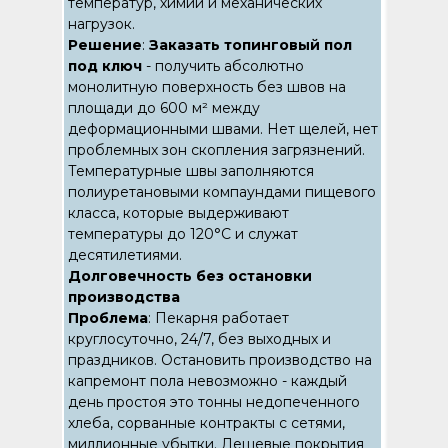
температур, химии и механических
нагрузок.
Решение
:
Заказать топинговый пол
под ключ
- получить абсолютно
монолитную поверхность без швов на
площади до 600 м² между
деформационными швами. Нет щелей, нет
проблемных зон скопления загрязнений.
Температурные швы заполняются
полиуретановыми компаундами пищевого
класса, которые выдерживают
температуры до 120°C и служат
десятилетиями.
Долговечность без остановки
производства
Проблема
: Пекарня работает
круглосуточно, 24/7, без выходных и
праздников. Остановить производство на
капремонт пола невозможно - каждый
день простоя это тонны недопеченного
хлеба, сорванные контракты с сетями,
миллионные убытки. Дешевые покрытия