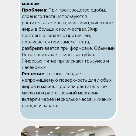
маслам
Проблема
: При производстве сдобы,
слоеного теста используются
растительные масла, маргарин, животные
жиры в больших количествах. Жир
постоянно капает с противней,
проливается при замесе теста,
разбрызгивается при формовке. Обычный
бетон впитывает жиры как губка.
Жировые пятна привлекают грызунов и
насекомых.
Решение
: Топпинг создает
непроницаемую поверхность для любых
жиров и масел. Пролили растительное
масло или растопленный маргарин -
вытерли через несколько часов, никаких
следов и запаха.