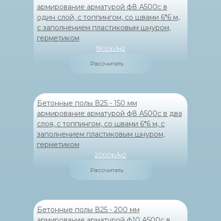
армирование арматурой ф8 А500с в
один слой, с топпингом, со швами 6*6 м,
с заполнением пластиковым шнуром,
герметиком
1900р/м2
Рассчитать
Бетонные полы В25 - 150 мм
армирование арматурой ф8 А500с в два
слоя, с топпингом, со швами 6*6 м, с
заполнением пластиковым шнуром,
герметиком
2000р/м2
Рассчитать
Бетонные полы В25 - 200 мм
армирование арматурой ф10 А500с в