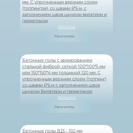
мм. С упрочненным верхним слоем
(топпингом), со швами 6*6 м, с
заполнением швов шнуром вилатерм и
герметиком
1500р/м2
Рассчитать
Бетонные полы с армированием
стальной фиброй, сеткой 100*100*5 мм
или 150*150*4 мм толщиной 120 мм. С
упрочненным верхним слоем (топпинг)
со швами 6*6 м с заполнением швов
шнуром Вилатерм и герметиком
1800р/м2
Рассчитать
Бетонные полы В25 - 150 мм