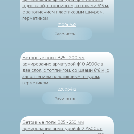
один слой, с топпингом, со швами 6*6 м,
с заполнением пластиковым шнуром,
герметиком
2100р/м2
Рассчитать
Бетонные полы В25 - 200 мм
армирование арматурой ф10 А500с в
два слоя, с топпингом, со швами 6*6 м, с
заполнением пластиковым шнуром,
герметиком
2200р/м2
Рассчитать
Бетонные полы В25 - 250 мм
армирование арматурой ф12 А500с в