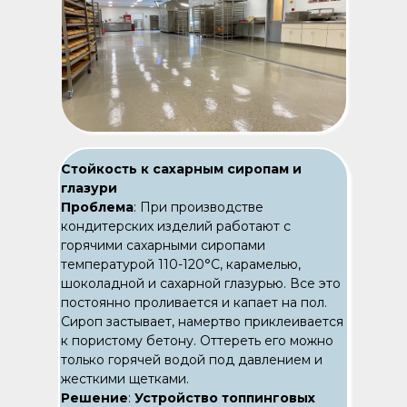
Стойкость к сахарным сиропам и
глазури
Проблема
: При производстве
кондитерских изделий работают с
горячими сахарными сиропами
температурой 110-120°C, карамелью,
шоколадной и сахарной глазурью. Все это
постоянно проливается и капает на пол.
Сироп застывает, намертво приклеивается
к пористому бетону. Оттереть его можно
только горячей водой под давлением и
жесткими щетками.
Решение
:
Устройство топпинговых