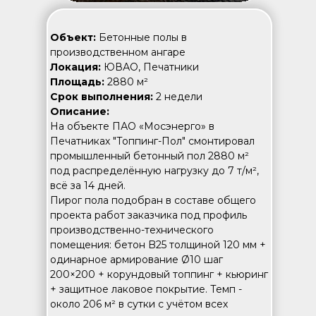
Объект:
Бетонные полы в
производственном ангаре
Локация:
ЮВАО, Печатники
Площадь:
2880 м²
Срок выполнения:
2 недели
Описание:
На объекте ПАО «Мосэнерго» в
Печатниках "Топпинг-Пол" смонтировал
промышленный бетонный пол 2880 м²
под распределённую нагрузку до 7 т/м²,
всё за 14 дней.
Пирог пола подобран в составе общего
проекта работ заказчика под профиль
производственно-технического
помещения: бетон B25 толщиной 120 мм +
одинарное армирование Ø10 шаг
200×200 + корундовый топпинг + кьюринг
+ защитное лаковое покрытие. Темп -
около 206 м² в сутки с учётом всех