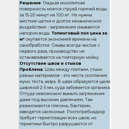
Решение
: Гладкая монолитная
поверхность моется струей горячей воды
за 15-20 минут на 100 м². Не нужны
жесткие щетки и долгое механическое
воздействие - загрязнения смываются
напором воды.
Топинговый пол цена за
м²
окупается экономией времени на
санобработке. Смывы всегда чистые с
первого раза, производство не
останавливается на повторную мойку.
Отсутствие швов и стыков
Проблема
: Швы между плитами, стыки
разных материалов - это места скопления
муки, теста, жира. В швах образуются щели
шириной 2-3 мм, куда забивается органика.
Оттуда невозможно вымыть загрязнения
даже под высоким давлением. Там
размножаются плесень, бактерии,
заводятся насекомые. Роспотребнадзор
требует герметизации всех швов, но
герметики быстро разрушаются от