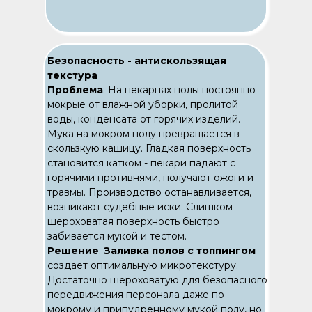
Безопасность - антискользящая
текстура
Проблема
: На пекарнях полы постоянно
мокрые от влажной уборки, пролитой
воды, конденсата от горячих изделий.
Мука на мокром полу превращается в
скользкую кашицу. Гладкая поверхность
становится катком - пекари падают с
горячими противнями, получают ожоги и
травмы. Производство останавливается,
возникают судебные иски. Слишком
шероховатая поверхность быстро
забивается мукой и тестом.
Решение
:
Заливка полов с топпингом
создает оптимальную микротекстуру.
Достаточно шероховатую для безопасного
передвижения персонала даже по
мокрому и припудренному мукой полу, но