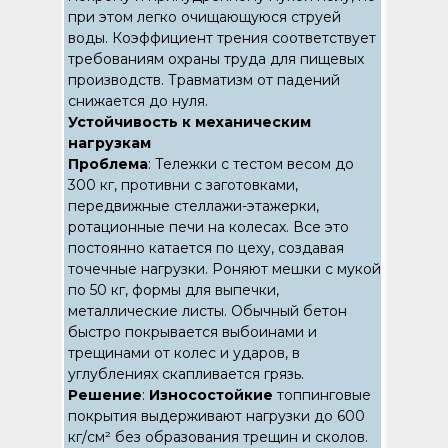
при этом легко очищающуюся струей
воды. Коэффициент трения соответствует
требованиям охраны труда для пищевых
производств. Травматизм от падений
снижается до нуля.
Устойчивость к механическим
нагрузкам
Проблема
: Тележки с тестом весом до
300 кг, противни с заготовками,
передвижные стеллажи-этажерки,
ротационные печи на колесах. Все это
постоянно катается по цеху, создавая
точечные нагрузки. Роняют мешки с мукой
по 50 кг, формы для выпечки,
металлические листы. Обычный бетон
быстро покрывается выбоинами и
трещинами от колес и ударов, в
углублениях скапливается грязь.
Решение
:
Износостойкие
топпинговые
покрытия выдерживают нагрузки до 600
кг/см² без образования трещин и сколов.