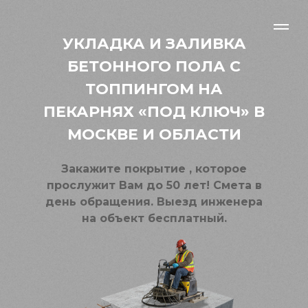
УКЛАДКА И ЗАЛИВКА
БЕТОННОГО ПОЛА С
ТОППИНГОМ НА
ПЕКАРНЯХ «ПОД КЛЮЧ» В
МОСКВЕ И ОБЛАСТИ
Закажите покрытие , которое
прослужит Вам до 50 лет! Смета в
день обращения. Выезд инженера
на объект бесплатный.